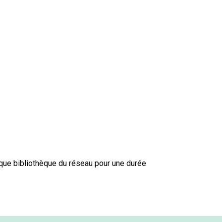
que bibliothèque du réseau pour une durée