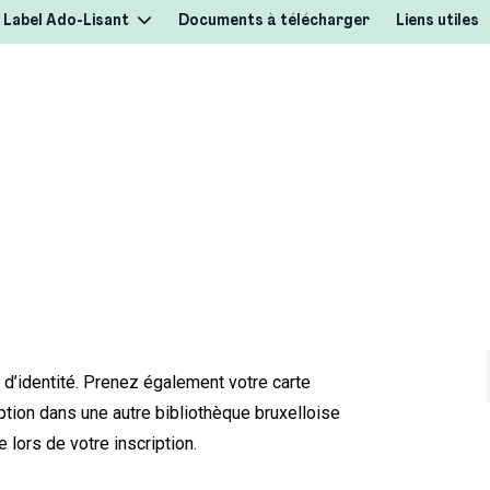
Label Ado-Lisant
Documents à télécharger
Liens utiles
d’identité. Prenez également votre carte
ption dans une autre bibliothèque bruxelloise
 lors de votre inscription.