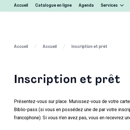
Accueil
Catalogue en ligne
Agenda
Services
Accueil
Accueil
Inscription et prêt
Inscription et prêt
Présentez-vous sur place. Munissez-vous de votre carte 
Biblio-pass (si vous en possédez une de par votre inscri
francophone). Si vous n’en avez pas, vous en recevrez une