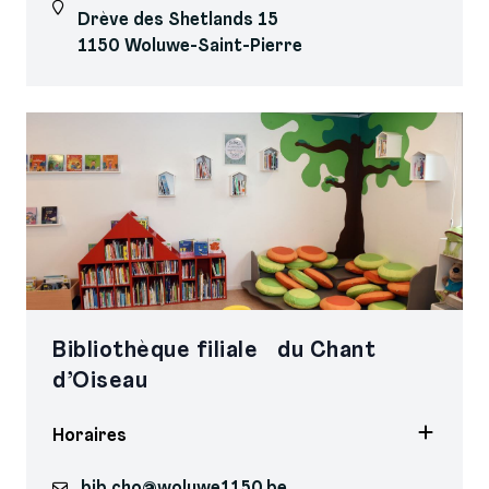
Drève des Shetlands 15
1150 Woluwe-Saint-Pierre
Bibliothèque filiale du Chant
d’Oiseau
Horaires
bib.cho@woluwe1150.be