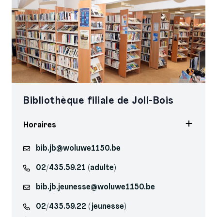
Bibliothèque filiale de Joli-Bois
Horaires
bib.jb@woluwe1150.be
02/435.59.21 (adulte)
bib.jb.jeunesse@woluwe1150.be
02/435.59.22 (jeunesse)