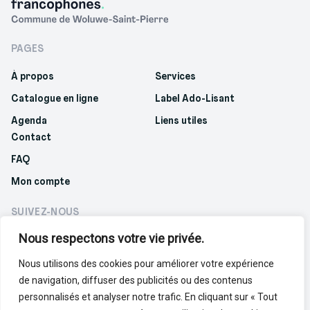
PAGES
À propos
Services
Catalogue en ligne
Label Ado-Lisant
Agenda
Liens utiles
Contact
FAQ
Mon compte
SUIVEZ-NOUS
Nous respectons votre vie privée.
Nous utilisons des cookies pour améliorer votre expérience
de navigation, diffuser des publicités ou des contenus
Politique de confidentialité
Politique de cookies
personnalisés et analyser notre trafic. En cliquant sur « Tout