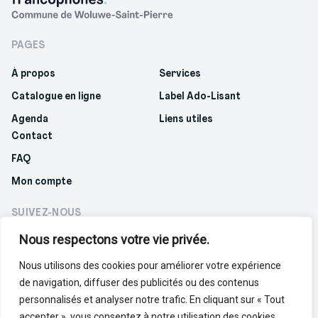
PAGES
À propos
Services
Catalogue en ligne
Label Ado-Lisant
Agenda
Liens utiles
Contact
FAQ
Mon compte
SUIVEZ-NOUS
Nous respectons votre vie privée.
Nous utilisons des cookies pour améliorer votre expérience
de navigation, diffuser des publicités ou des contenus
Politique de confidentialité
Politique de cookies
personnalisés et analyser notre trafic. En cliquant sur « Tout
accepter », vous consentez à notre utilisation des cookies.