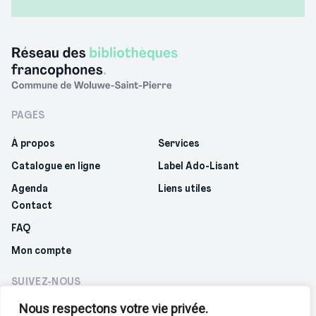
PAGES
À propos
Services
Catalogue en ligne
Label Ado-Lisant
Agenda
Liens utiles
Contact
FAQ
Mon compte
SUIVEZ-NOUS
Nous respectons votre vie privée.