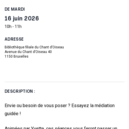
DE MARDI
16 juin 2026
10h - 11h
ADRESSE
Bibliothèque filiale du Chant d’Oiseau
Avenue du Chant d’Oiseau 40
1150 Bruxelles
DESCRIPTION :
Envie ou besoin de vous poser ? Essayez la médiation
guidée !
Animées par Yvette, ces séances vous feront passer un