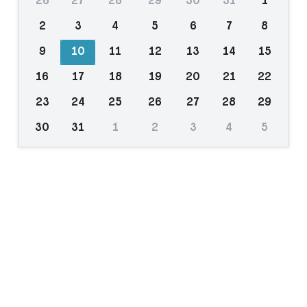
26
27
28
29
30
31
1
2
3
4
5
6
7
8
9
10
11
12
13
14
15
16
17
18
19
20
21
22
23
24
25
26
27
28
29
30
31
1
2
3
4
5