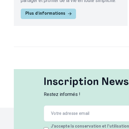
partager et profiter de la vie en toute simplicité.
Plus d'informations
Inscription News
Restez informés !
Email
(Required)
Terms
J’accepte la conservation et l’utilisatio