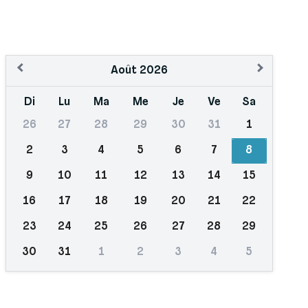
Août
2026
Di
Lu
Ma
Me
Je
Ve
Sa
26
27
28
29
30
31
1
2
3
4
5
6
7
8
9
10
11
12
13
14
15
16
17
18
19
20
21
22
23
24
25
26
27
28
29
30
31
1
2
3
4
5