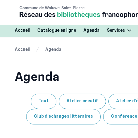
Accueil
Catalogue en ligne
Agenda
Services
Accueil
Agenda
Agenda
Tout
Atelier créatif
Atelier d'
Club d'échanges littéraires
Conférence