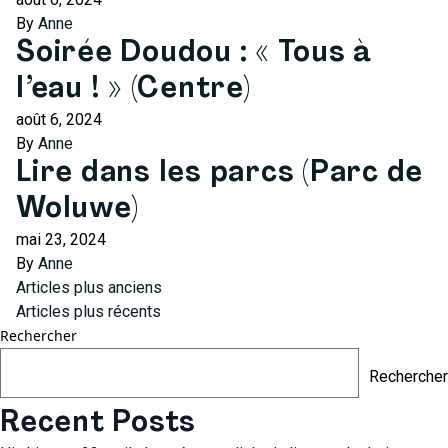
By
Anne
Soirée Doudou : « Tous à
l’eau ! » (Centre)
août 6, 2024
By
Anne
Lire dans les parcs (Parc de
Woluwe)
mai 23, 2024
By
Anne
Navigation
Articles plus anciens
Articles plus récents
des
Rechercher
articles
Rechercher
Recent Posts