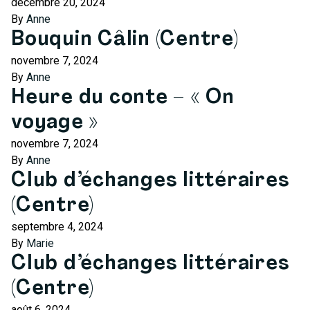
décembre 20, 2024
By
Anne
Bouquin Câlin (Centre)
novembre 7, 2024
By
Anne
Heure du conte – « On
voyage »
novembre 7, 2024
By
Anne
Club d’échanges littéraires
(Centre)
septembre 4, 2024
By
Marie
Club d’échanges littéraires
(Centre)
août 6, 2024